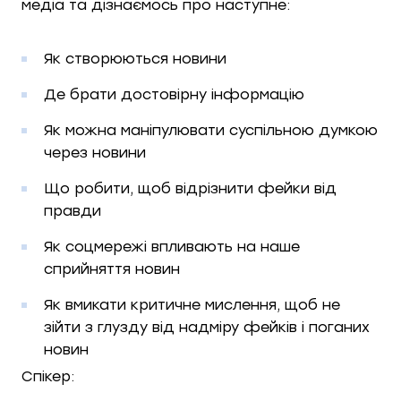
медіа та дізнаємось про наступне:
Як створюються новини
Де брати достовірну інформацію
Як можна маніпулювати суспільною думкою
через новини
Що робити, щоб відрізнити фейки від
правди
Як соцмережі впливають на наше
сприйняття новин
Як вмикати критичне мислення, щоб не
зійти з глузду від надміру фейків і поганих
новин
Спікер: