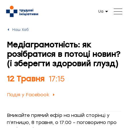
Ua
Наш Хаб
Медіаграмотність: як
розібратися в потоці новин?
(і зберегти здоровий глузд)
12 Травня
17:15
Подія у Facebook
Вмикайте прямий ефір на нашій сторінці у
п’ятницю, 8 травня, о 17:00 – поговоримо про