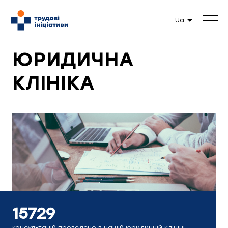
Ua
ЮРИДИЧНА
КЛІНІКА
15729