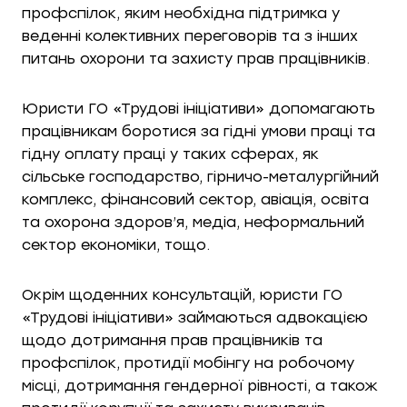
профспілок, яким необхідна підтримка у
веденні колективних переговорів та з інших
питань охорони та захисту прав працівників.
Юристи ГО «Трудові ініціативи» допомагають
працівникам боротися за гідні умови праці та
гідну оплату праці у таких сферах, як
сільське господарство, гірничо-металургійний
комплекс, фінансовий сектор, авіація, освіта
та охорона здоров’я, медіа, неформальний
сектор економіки, тощо.
Окрім щоденних консультацій, юристи ГО
«Трудові ініціативи» займаються адвокацією
щодо дотримання прав працівників та
профспілок, протидії мобінгу на робочому
місці, дотримання гендерної рівності, а також