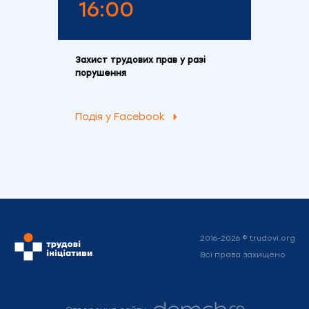
16:00
Захист трудових прав у разі
порушення
Подія у Facebook
2016-2026 © trudovi.org
Всі права захищено