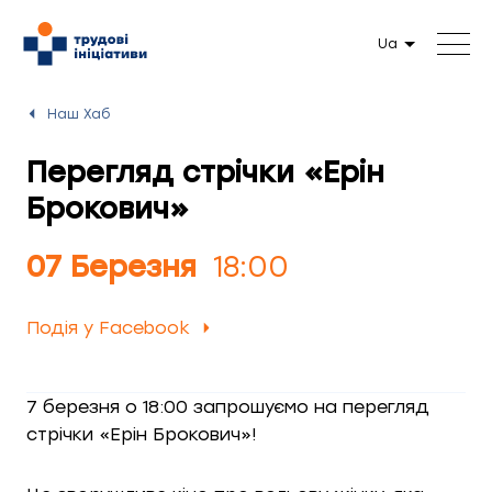
Ua
Наш Хаб
Перегляд стрічки «Ерін
Брокович»
07 Березня
18:00
Подія у Facebook
7 березня о 18:00 запрошуємо на перегляд
стрічки «Ерін Брокович»!