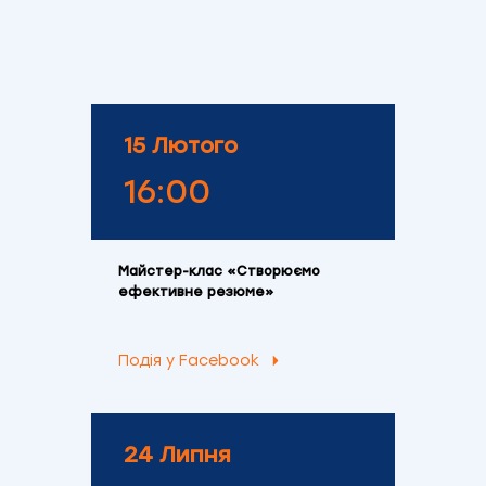
15 Лютого
16:00
Майстер-клас «Створюємо
ефективне резюме»
Подія у Facebook
24 Липня