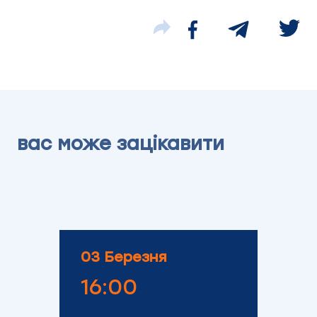
вас може зацікавити
03 Березня
16:00