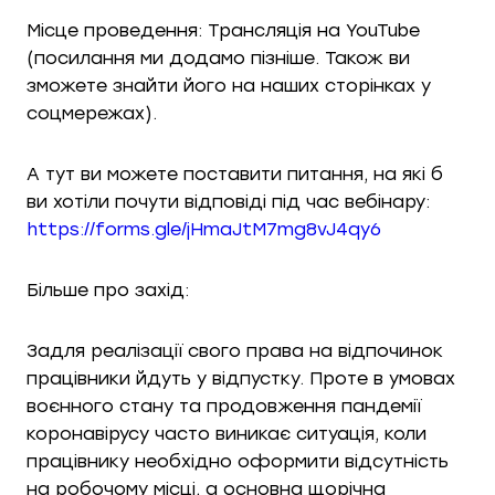
Місце проведення: Трансляція на YouTube
(посилання ми додамо пізніше. Також ви
зможете знайти його на наших сторінках у
соцмережах).
А тут ви можете поставити питання, на які б
ви хотіли почути відповіді під час вебінару:
https://forms.gle/jHmaJtM7mg8vJ4qy6
Більше про захід:
Задля реалізації свого права на відпочинок
працівники йдуть у відпустку. Проте в умовах
воєнного стану та продовження пандемії
коронавірусу часто виникає ситуація, коли
працівнику необхідно оформити відсутність
на робочому місці, а основна щорічна