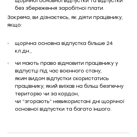
щорічної основної відпустки та відпустки
без збереження заробітної плати.
Зокрема, ви дізнаєтесь, як діяти працівнику,
якщо:
щорічна основна відпустка більше 24
кл.дн.,
чи мають право відмовити працівнику у
відпустці під час воєнного стану,
яким видом відпустки скористатись
працівнику, який виїхав на більш безпечну
територію чи за кордон,
чи “згорають” невикористані дні щорічної
основної відпустки та багато іншого.