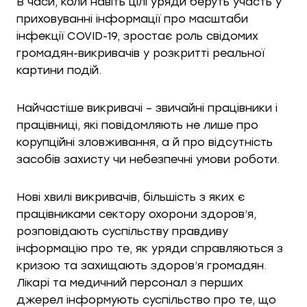
В часи, коли навіть цілі уряди беруть участь у
приховуванні інформації про масштаби
інфекції COVID-19, зростає роль свідомих
громадян-викривачів у розкритті реальної
картини подій.
Найчастіше викривачі – звичайні працівники і
працівниці, які повідомляють не лише про
корупційні зловживання, а й про відсутність
засобів захисту чи небезпечні умови роботи.
Нові хвилі викривачів, більшість з яких є
працівниками сектору охорони здоров’я,
розповідають суспільству правдиву
інформацію про те, як уряди справляються з
кризою та захищають здоров’я громадян.
Лікарі та медичний персонал з перших
джерел інформують суспільство про те, що