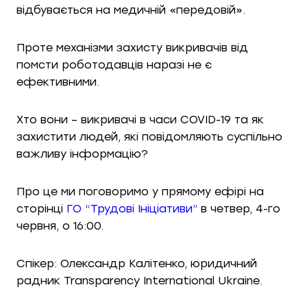
відбувається на медичній «передовій».
Проте механізми захисту викривачів від
помсти роботодавців наразі не є
ефективними.
Хто вони – викривачі в часи COVID-19 та як
захистити людей, які повідомляють суспільно
важливу інформацію?
Про це ми поговоримо у прямому ефірі на
сторінці
ГО “Трудові Ініціативи”
в четвер, 4-го
червня, о 16:00.
Спікер: Олександр Калітенко, юридичний
радник Transparency International Ukraine.