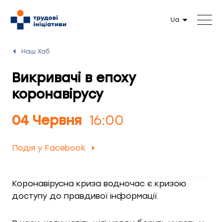
Ua
Наш Хаб
Викривачі в епоху
коронавірусу
04 Червня
16:00
Подія у Facebook
Коронавірусна криза водночас є кризою
доступу до правдивої інформації.