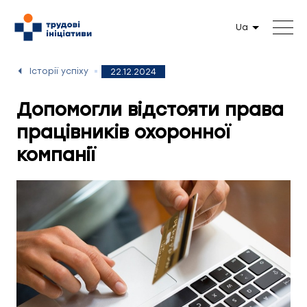
Ua
Історії успіху
22.12.2024
Допомогли відстояти права
працівників охоронної
компанії