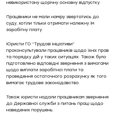
невикористану щорічну основну відпустку.
Працівники не мали наміру звертатись до
суду, хотіли тільки отримати належну їм
заробітну плату.
Юристи ГО “Трудові ініціативи”
проконсультували працівників щодо їхніх прав
та порядку дій у таких ситуаціях. Також було
підготовлено відповідні звернення з вимогами
щодо виплати заробітної плати та
проведення остаточного розрахунку як того
вимагає трудове законодавство.
Також юристи надали працівникам звернення
до Державної служби з питань праці щодо
наведених порушень.