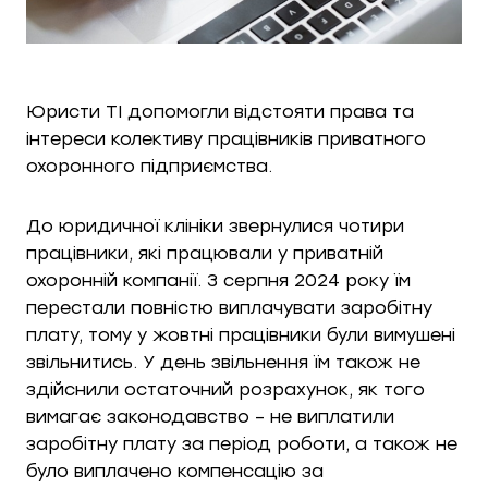
Юристи ТІ допомогли відстояти права та
інтереси колективу працівників приватного
охоронного підприємства.
До юридичної клініки звернулися чотири
працівники, які працювали у приватній
охоронній компанії. З серпня 2024 року їм
перестали повністю виплачувати заробітну
плату, тому у жовтні працівники були вимушені
звільнитись. У день звільнення їм також не
здійснили остаточний розрахунок, як того
вимагає законодавство – не виплатили
заробітну плату за період роботи, а також не
було виплачено компенсацію за