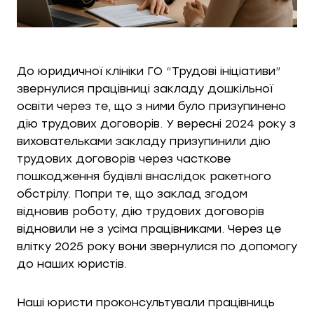
До юридичної клініки ГО “Трудові ініціативи”
звернулися працівниці закладу дошкільної
освіти через те, що з ними було призупинено
дію трудових договорів. У вересні 2024 року з
виховательками закладу призупинили дію
трудових договорів через часткове
пошкодження будівлі внаслідок ракетного
обстрілу. Попри те, що заклад згодом
відновив роботу, дію трудових договорів
відновили не з усіма працівниками. Через це
влітку 2025 року вони звернулися по допомогу
до наших юристів.
Наші юристи проконсультували працівниць