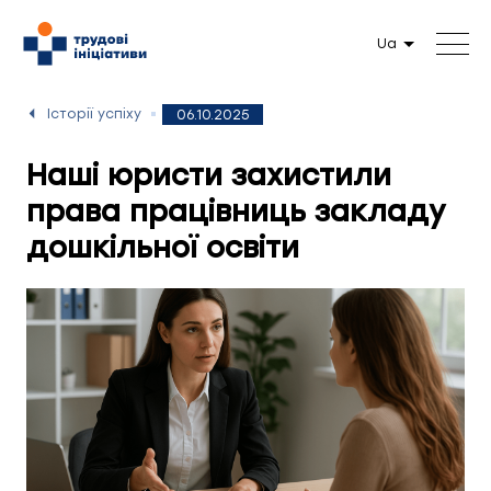
Ua
Історії успіху
06.10.2025
Наші юристи захистили
права працівниць закладу
дошкільної освіти