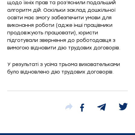
щодо їхніх прав та роз’яснили подальший
алгоритм дій. Оскільки заклад дошкільної
освіти має змогу забезпечити умови для
виконання роботи (адже інші працівники
продовжують працювати), юристи
підготували звернення до роботодавця з
вимогою відновити дію трудових договорів.
У результаті з усіма трьома виховательками
було відновлено дію трудових договорів.