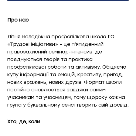
Про нас
Літня молодіжна профспілкова школа ГО
«Трудові ініціативи» – це п’ятиденний
правозахисний семінар-інтенсив, де
поєднуються теорія та практика
профспілкової роботи та активізму. Обіцяємо
купу інформації та емоцій, креативу, пригод,
нових вражень, нових друзів. Формат школи
постійно оновлюється завдяки самим
учасникам та учасницям, тому щороку кожна
група у буквальному сенсі творить свій досвід.
Хто, де, коли