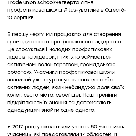
Trade union school/Четверта літня
профспілкова школа #tus-уватиме в Одесі 6-
10 серпня!
В першу чергу, ми працюємо для створення
громади нового профспілкового лідерства.
Це стосується і молодих профспілкових
лідерів та лідерок, і тих, хто займається
активізмом, волонтерством, громадською
роботою. Учасники профспілкової школи
зазвичай уже згуртовують навколо себе
активних людей, яким небайдужа доля своїх
колег, свого міста, своєї ідеї. Наші тренінги
підкріплюють їх знання та допомагають
однодумцям знайти одне одного.
У 2017 році у школі взяли участь 50 учасників/
учасниць, які представляли 17 областей, 11