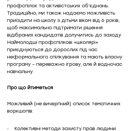
профспілок та активістських об’єднань.
Традиційно, ми також надаємо можливість
приїздити на школу з дітьми віком від 6 років,
щоб максимально підтримати рішення
відібраних кандидатів долучитись до заходу.
Наймолодші профспілкові «школярі»
приєднуються до дорослих під час
неформального спілкування та мають власну
програму – переважно ігрову, але й водночас
навчальну.
Про що йтиметься
Можливий (не вичерпний) список тематичних
воркшопів:
Колективні методи захисту прав людини