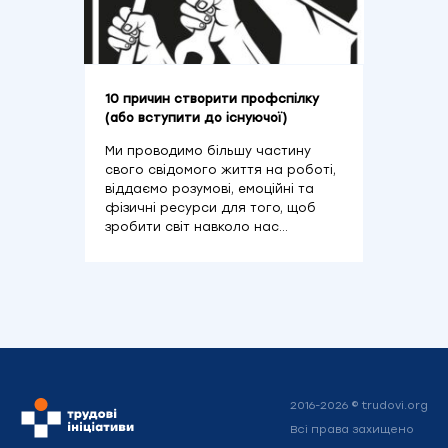
10 причин створити профспілку
(або вступити до існуючої)
Ми проводимо більшу частину
свого свідомого життя на роботі,
віддаємо розумові, емоційні та
фізичні ресурси для того, щоб
зробити світ навколо нас…
2016-2026 © trudovi.org
Всі права захищено