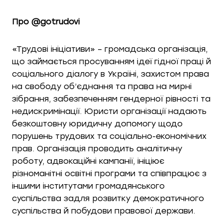
Про @
gotrudovi
«Трудові ініціативи» – громадська організація,
що займається просуванням ідеї гідної праці й
соціального діалогу в Україні, захистом права
на свободу об’єднання та права на мирні
зібрання, забезпеченням гендерної рівності та
недискримінації. Юристи організації надають
безкоштовну юридичну допомогу щодо
порушень трудових та соціально-економічних
прав. Організація проводить аналітичну
роботу, адвокаційні кампанії, ініціює
різноманітні освітні програми та співпрацює з
іншими інститутами громадянського
суспільства задля розвитку демократичного
суспільства й побудови правової держави.