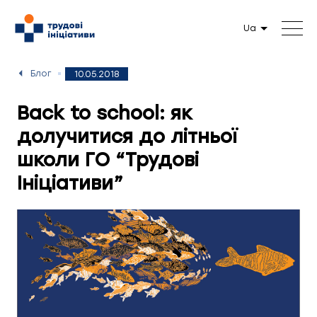
Ua
Блог
10.05.2018
Back to school: як
долучитися до літньої
школи ГО “Трудові
Ініціативи”