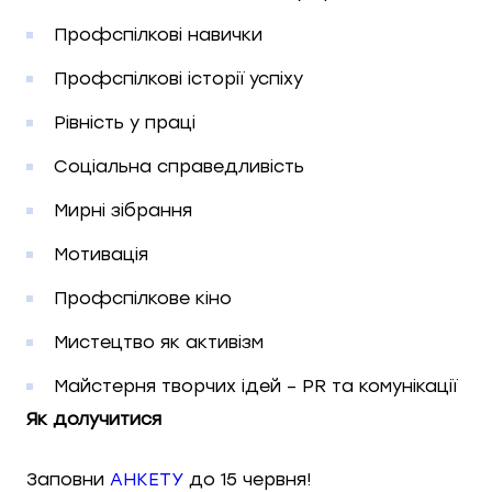
Профспілкові навички
Профспілкові історії успіху
Рівність у праці
Соціальна справедливість
Мирні зібрання
Мотивація
Профспілкове кіно
Мистецтво як активізм
Майстерня творчих ідей – PR та комунікації
Як долучитися
Заповни
АНКЕТУ
до 15 червня!