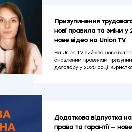
Призупинення трудового
нові правила та зміни у 
нове відео на Union TV
На Union TV вийшло нове відео
оновленим правилам призупин
договору у 2025 році. Юристк
Додаткова відпустка на
права та гарантії — нове