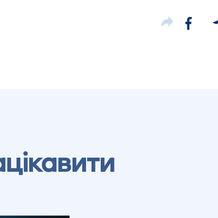
ацікавити