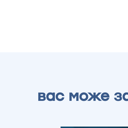
вас може з