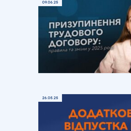
09.06.25
26.05.25