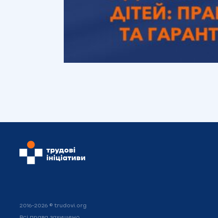
2016-2026 © trudovi.org
Всі права захищено