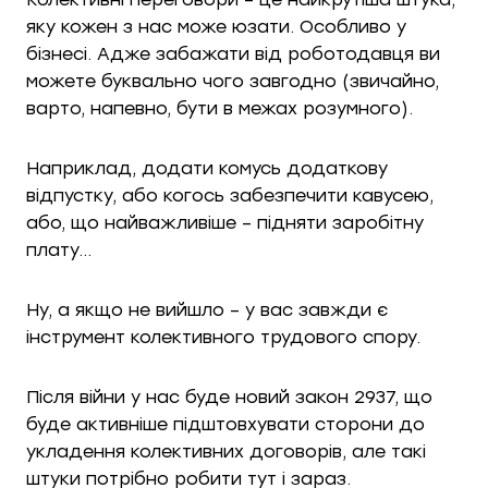
яку кожен з нас може юзати. Особливо у
бізнесі. Адже забажати від роботодавця ви
можете буквально чого завгодно (звичайно,
варто, напевно, бути в межах розумного).
Наприклад, додати комусь додаткову
відпустку, або когось забезпечити кавусею,
або, що найважливіше – підняти заробітну
плату…
Ну, а якщо не вийшло – у вас завжди є
інструмент колективного трудового спору.
Після війни у нас буде новий закон 2937, що
буде активніше підштовхувати сторони до
укладення колективних договорів, але такі
штуки потрібно робити тут і зараз.