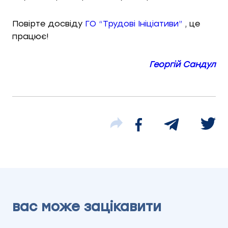
Повірте досвіду
ГО “Трудові Ініціативи”
, це
працює!
Георгій Сандул
вас може зацікавити