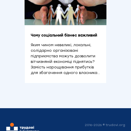
Чому соціальний бізнес важливий
Яким чином невеликі, локальні,
солідарно організовані
підприємства можуть дозволити
вітчизняній економіці піднятись?
Замість нарощування прибутків
для збагачення одного власника…
2016-2026 © trudovi.org