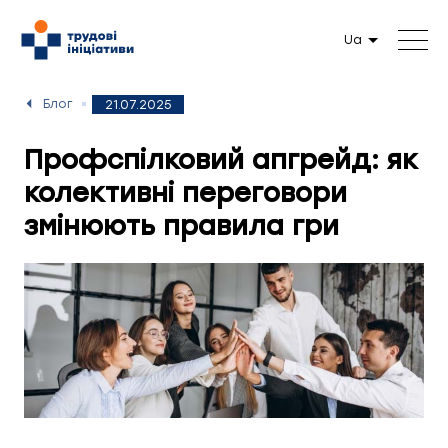
Ua
Блог
21.07.2025
Профспілковий апгрейд: як
колективні переговори
змінюють правила гри