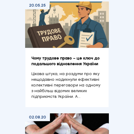
20.05.25
Чому трудове право – це ключ до
подальшого відновлення України
Цікава штука, на роздуми про яку
нещодавно надихнули ефективні
колективні переговори на одному
з найбільш відомих великих
підприємств України. А…
02.08.20