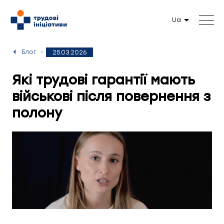
Ua
Блог
25.03.2026
Які трудові гарантії мають
військові після повернення з
полону