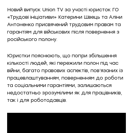
Новий випуск Union TV за участі юристок ГО
«Трудові ініціативи» Катерини Швець та Аліни
Антоненко присвячений трудовим правам та
гарантіям для військових після повернення з
російського полону.
Юристки пояснюють, що попри збільшення
кількості людей, які пережили полон під час
війни, багато правових аспектів, пов’язаних із
працевлаштуванням, поверненням до роботи
та соціальними гарантіями, залишаються
недостатньо зрозумілими як для працівників,
так і для роботодавців.