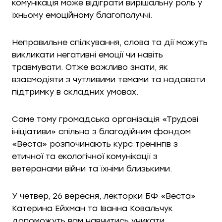
комунікація може відіграти вирішальну роль у
їхньому емоційному благополуччі.
Неправильне спілкування, слова та дії можуть
викликати негативні емоції чи навіть
травмувати. Отже важливо знати, як
взаємодіяти з чутливими темами та надавати
підтримку в складних умовах.
Саме тому громадська організація «Трудові
ініціативи» спільно з благодійним фондом
«Веста» розпочинають курс тренінгів з
етичної та екологічної комунікації з
ветеранами війни та їхніми близькими.
У четвер, 26 вересня, лекторки БФ «Веста»
Катерина Ейхман та Іванна Ковальчук
допоможуть вам навчитись уникати