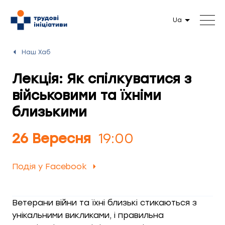
Ua
Наш Хаб
Лекція: Як спілкуватися з
військовими та їхніми
близькими
26 Вересня
19:00
Подія у Facebook
Ветерани війни та їхні близькі стикаються з
унікальними викликами, і правильна