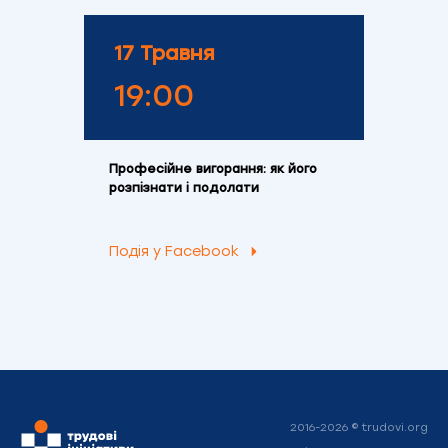
17 Травня
19:00
Професійне вигорання: як його
розпізнати і подолати
Подія у Facebook
2016-2026 © trudovi.org