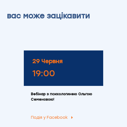
вас може зацікавити
29 Червня
19:00
Вебінар з психологинею Ольгою
Семеновою!
Подія у Facebook