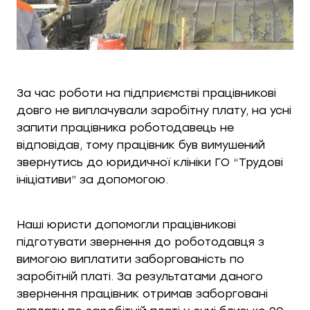
За час роботи на підприємстві працівникові
довго не виплачували заробітну плату, на усні
запити працівника роботодавець не
відповідав, тому працівник був вимушений
звернутись до юридичної клініки ГО “Трудові
ініціативи” за допомогою.
Наші юристи допомогли працівникові
підготувати звернення до роботодавця з
вимогою виплатити заборгованість по
заробітній платі. За результатами даного
звернення працівник отримав заборговані