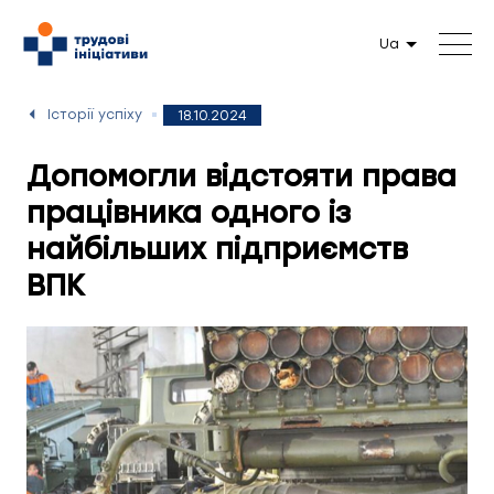
Ua
Історії успіху
18.10.2024
Допомогли відстояти права
працівника одного із
найбільших підприємств
ВПК