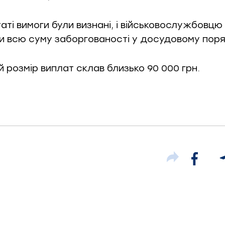
аті вимоги були визнані, і військовослужбовцю
и всю суму заборгованості у досудовому поря
 розмір виплат склав близько 90 000 грн.