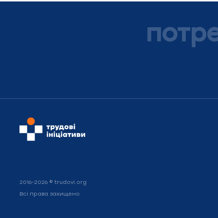
потр
2016-2026 © trudovi.org
Всі права захищено