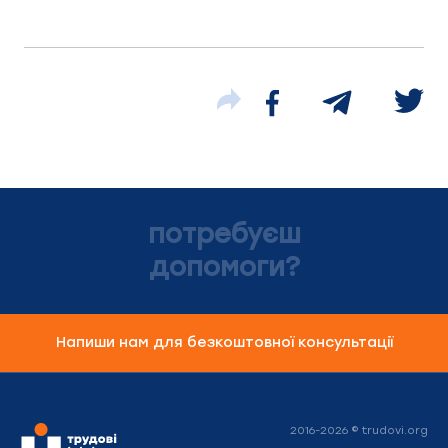
потребуєш
допомоги?
Напиши нам для безкоштовної консультації
2016-2026 © trudovi.org