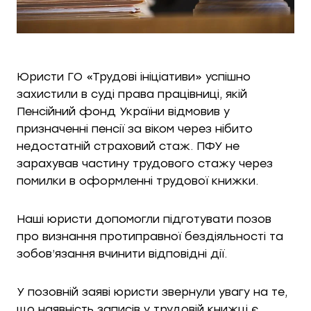
Юристи ГО «Трудові ініціативи» успішно
захистили в суді права працівниці, якій
Пенсійний фонд України відмовив у
призначенні пенсії за віком через нібито
недостатній страховий стаж. ПФУ не
зарахував частину трудового стажу через
помилки в оформленні трудової книжки.
Наші юристи допомогли підготувати позов
про визнання протиправної бездіяльності та
зобов’язання вчинити відповідні дії.
У позовній заяві юристи звернули увагу на те,
що наявність записів у трудовій книжці є