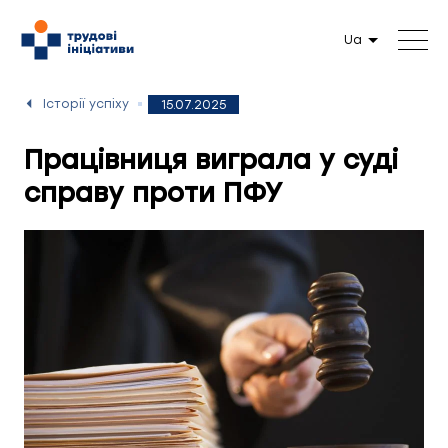
Ua
Історії успіху
15.07.2025
Працівниця виграла у суді
справу проти ПФУ