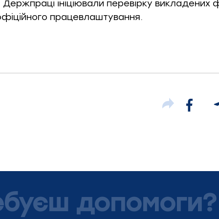
, Держпраці ініціювали перевірку викладених 
фіційного працевлаштування.
ебуєш допомоги?