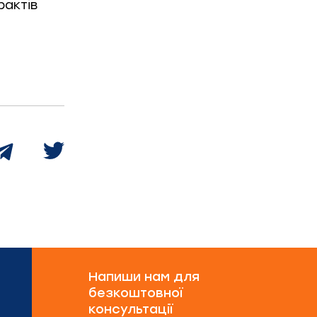
фактів
Напиши нам для
безкоштовної
консультації